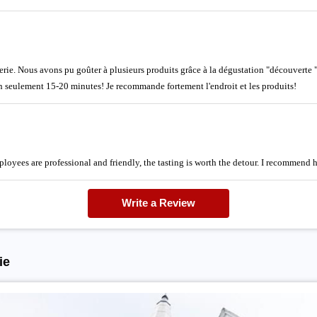
erie. Nous avons pu goûter à plusieurs produits grâce à la dégustation "découverte 
n seulement 15-20 minutes! Je recommande fortement l'endroit et les produits!
ployees are professional and friendly, the tasting is worth the detour. I recommend h
Write a Review
ie