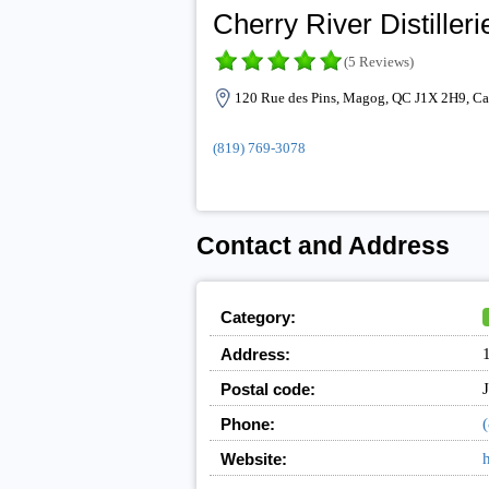
Cherry River Distilleri
(5 Reviews)
120 Rue des Pins, Magog, QC J1X 2H9, C
(819) 769-3078
Contact and Address
Category:
Address:
Postal code:
Phone:
Website:
h