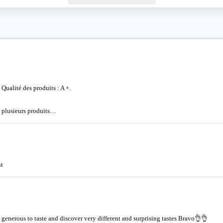
 Qualité des produits : A +.
r plusieurs produits…
nt
 generous to taste and discover very different and surprising tastes Bravo👌👌