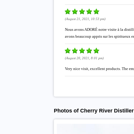
(August 21, 2021, 10:53 pm)
Nous avons ADORÉ notre visite à la distill
avons beaucoup appris sur les spiritueux e
(August 20, 2021, 8:01 pm)
Very nice visit, excellent products. The em
Photos of Cherry River Distiller