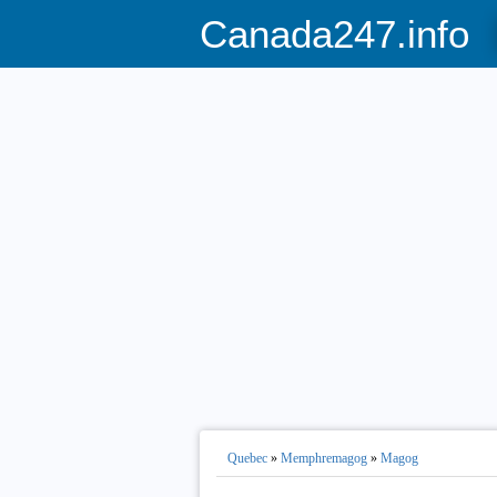
Canada247.info
Quebec
»
Memphremagog
»
Magog