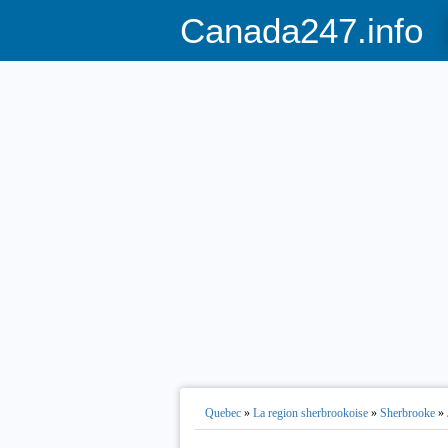
Canada247.info
Quebec
»
La region sherbrookoise
»
Sherbrooke
»