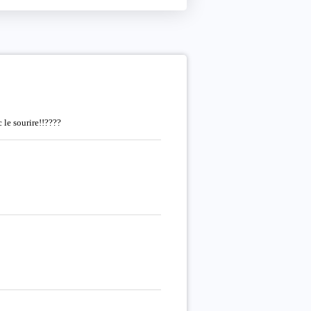
c le sourire!!????