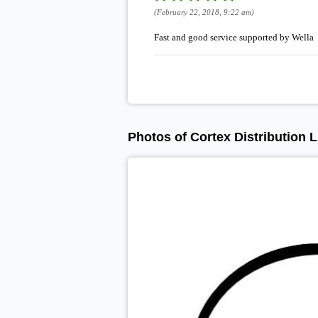
(February 22, 2018, 9:22 am)
Fast and good service supported by Wella
Photos of Cortex Distribution L