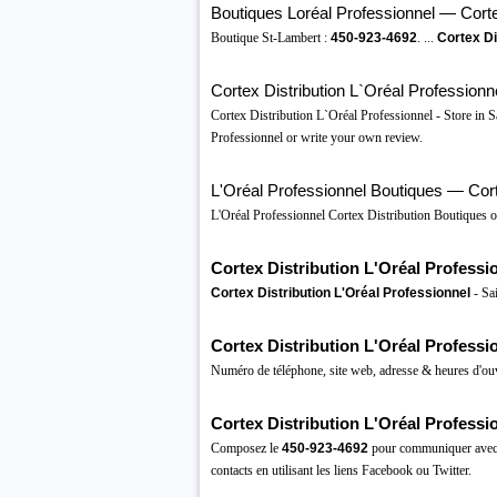
Boutiques Loréal Professionnel — Cortex 
Boutique St-Lambert :
450-923-4692
. ...
Cortex Di
Cortex Distribution L`Oréal Professionn
Cortex Distribution L`Oréal Professionnel - Store in 
Professionnel or write your own review.
L'Oréal Professionnel Boutiques — Cortex
L'Oréal Professionnel Cortex Distribution Boutiques o
Cortex Distribution L'Oréal Professi
Cortex Distribution L'Oréal Professionnel
- Sa
Cortex Distribution L'Oréal Professi
Numéro de téléphone, site web, adresse & heures d'ou
Cortex Distribution L'Oréal Professi
Composez le
450-923-4692
pour communiquer ave
contacts en utilisant les liens Facebook ou Twitter.