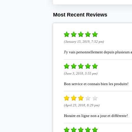
Most Recent Reviews
(January 15, 2019, 7:52 pm)
J'y vais personnellement depuis plusieurs ann
(June 3, 2018, 3:55 pm)
Bon service et connais bien les produits!
(April 23, 2018, 8:29 pm)
Horaire en ligne non a jour et différente!