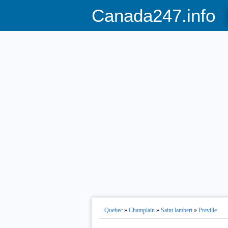
Canada247.info
Quebec
»
Champlain
»
Saint lambert
»
Preville