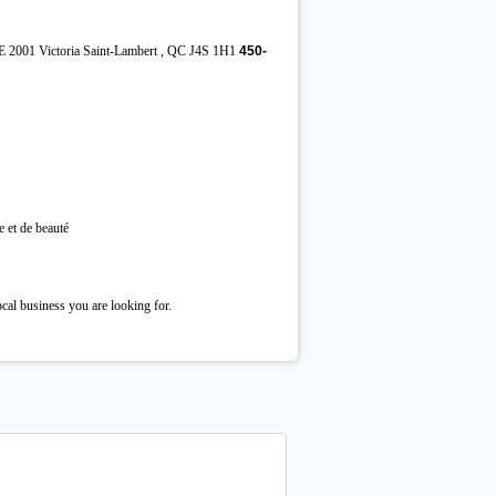
Victoria Saint-Lambert , QC J4S 1H1
450-
e et de beauté
cal business you are looking for.