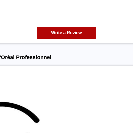
Write a Review
'Oréal Professionnel