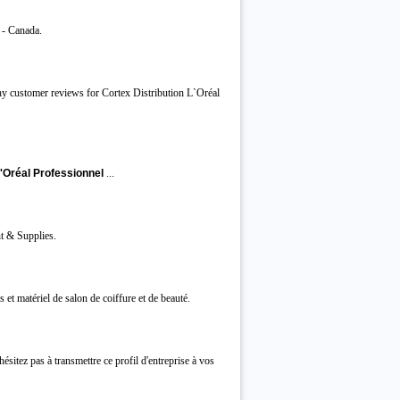
 - Canada.
hy customer reviews for Cortex Distribution L`Oréal
L'Oréal Professionnel
...
t & Supplies.
et matériel de salon de coiffure et de beauté.
hésitez pas à transmettre ce profil d'entreprise à vos